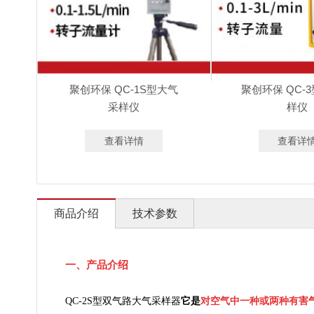
聚创环保 QC-1S型大气
聚创环保 QC-
采样仪
样仪
查看详情
查看详
商品介绍
技术参数
一、产品介绍
QC-2S
型双气路大气采样器
它是
对空气中一种或两种有害