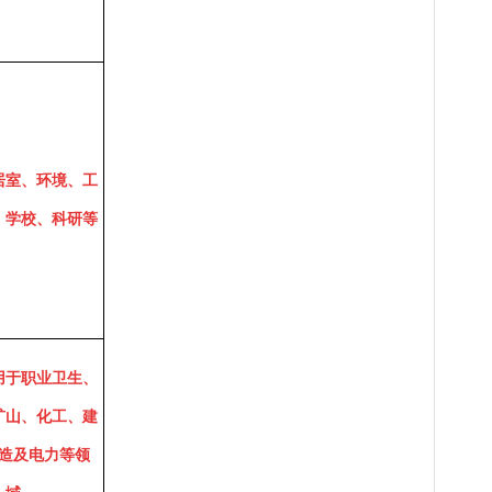
居室、环境、工
、学校、科研等
用于职业卫生、
矿山、化工、建
造及电力等领