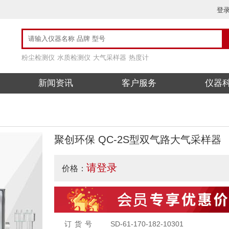
登
粉尘检测仪
水质检测仪
大气采样器
热度计
新闻资讯
客户服务
仪器
聚创环保 QC-2S型双气路大气采样器
请登录
价格：
订货号
SD-61-170-182-10301