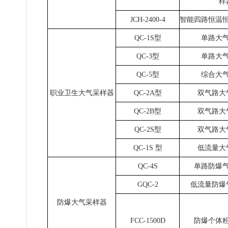
样
JCH-2400-4
智能四路恒温
QC-1S型
单路大
QC-3型
单路大
QC-5型
综合大
职业卫生大气采样器
QC-2A型
双气路大
QC-2B型
双气路大
QC-2S型
双气路大
QC-1S 型
低流量大
QC-4S
单路防爆
GQC-2
低流量防爆
防爆大气采样器
FCC-1500D
防爆个体