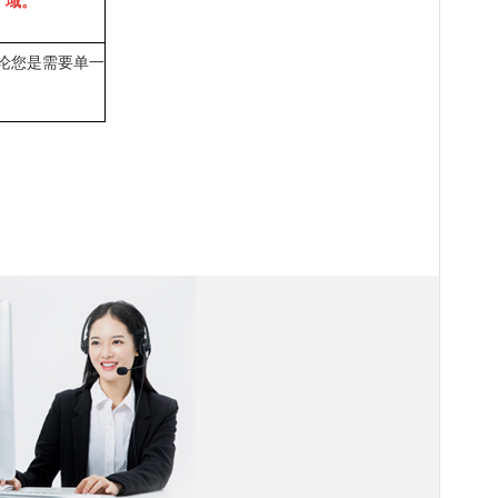
域。
论您是需要单一