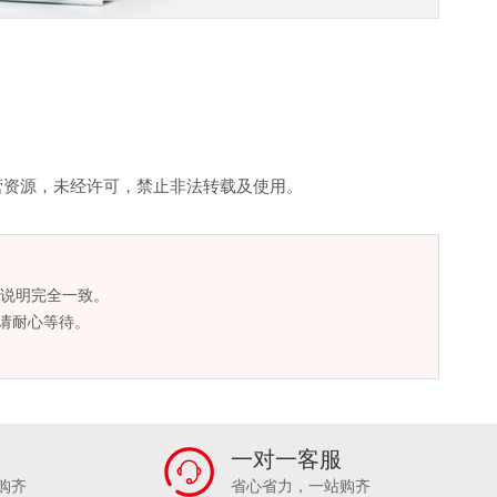
营资源，未经许可，禁止非法转载及使用。
说明完全一致。
，请耐心等待。
一对一客服
购齐
省心省力，一站购齐