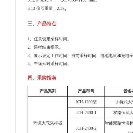
3.12 外形尺寸：（205×135×115）mm3
3.13 仪器重量：2.3kg
三、产品特点
1、任意设定采样时间。
2、采样结束提示。
3、显示设定工作时间、当前采样时间、电池电量和充电
4、中途延时采样时间。
四、采购指南
产品系列
产品型号
设备
JCH-1200型
手持式大
JCH-2400-1
双路恒流
环境大气采样器
智能双路恒温
JCH-2400-2