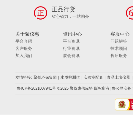
正品行货
省心省力，一站购齐
关于聚仪惠
资讯中心
客服中心
平台介绍
平台资讯
问题解答
客户服务
行业资讯
技术顾问
加入我们
展会资讯
售后服务
友情链接:
聚创环保集团
|
水质检测仪
|
实验室配套
|
食品土壤仪器
|
鲁ICP备2021007941号
©2025 聚仪惠供应链 版权所有|
鲁公网安备 37