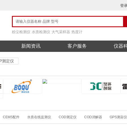
登
粉尘检测仪
水质检测仪
大气采样器
热度计
新闻资讯
客户服务
仪器
RP测定仪
CEMS配件
水质在线监测仪
COD测定仪
COD消解器
GPS测亩仪
检测仪
VOC在线监测
WBGT热指数仪
ХΓ辐射检测仪
氨氮测定仪