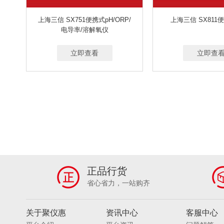
上海三信 SX751便携式pH/ORP/
上海三信 SX811
电导率/溶解氧仪
立即查看
立即查
正品行货
省心省力，一站购齐
关于聚仪惠
资讯中心
客服中心