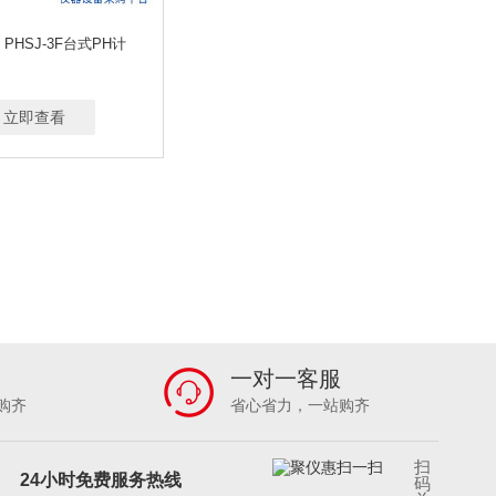
PHSJ-3F台式PH计
立即查看
一对一客服
购齐
省心省力，一站购齐
扫
24小时免费服务热线
码