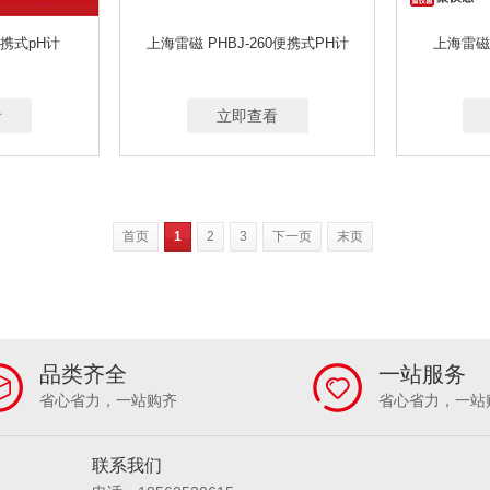
便携式pH计
上海雷磁 PHBJ-260便携式PH计
上海雷磁 
看
立即查看
首页
1
2
3
下一页
末页
品类齐全
一站服务
省心省力，一站购齐
省心省力，一站
联系我们