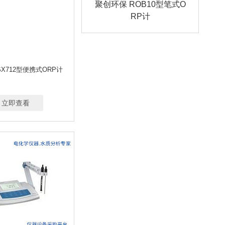
聚创环保 ROB10型笔式O
RP计
X712型便携式ORP计
立即查看