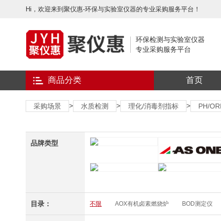
Hi，欢迎来到聚仪惠-环保与实验室仪器的专业采购服务平台！
环保检测与实验室仪器
专业采购服务平台
商品分类
首页
>
>
>
采购场景
水质检测
理化/消毒剂指标
PH/O
品牌类型
目录：
不限
AOX有机卤素燃烧炉
BOD测定仪
TDS/电导率测定仪
TOC总有机碳
VOC