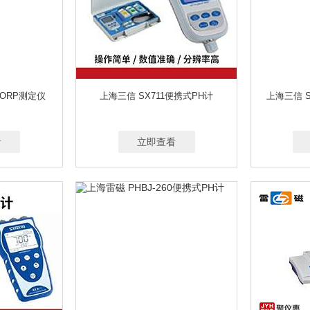
/ORP测定仪
上海三信 SX711便携式PH计
上海三信 S
看
立即查看