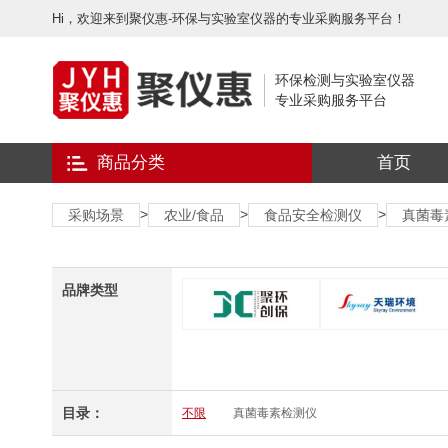
Hi，欢迎来到聚仪惠-环保与实验室仪器的专业采购服务平台！
环保检测与实验室仪器
专业采购服务平台
商品分类
首页
>
>
>
采购场景
农业/食品
食品安全检测仪
真菌毒
品牌类型
目录：
不限
真菌毒素检测仪