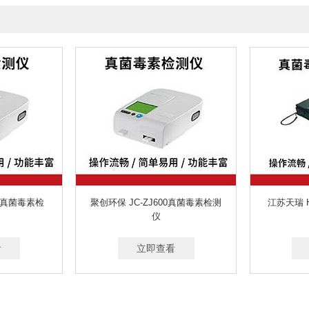
00真菌毒素检
聚创环保 JC-ZJ600真菌毒素检测
江苏天瑞 
仪
看
立即查看