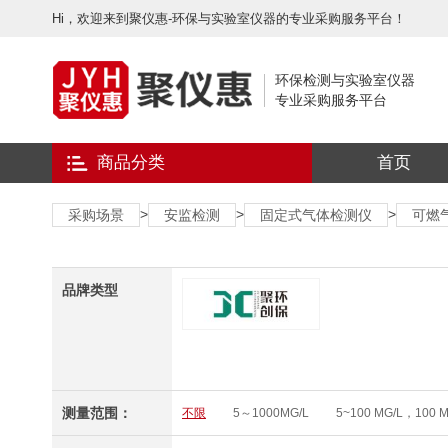
Hi，欢迎来到聚仪惠-环保与实验室仪器的专业采购服务平台！
环保检测与实验室仪器
专业采购服务平台
商品分类
首页
>
>
>
采购场景
安监检测
固定式气体检测仪
可燃
品牌类型
测量范围：
不限
5～1000MG/L
5~100 MG/L，100 M
0～10MG/L
0 MG/L～1000 MG/L
8-400