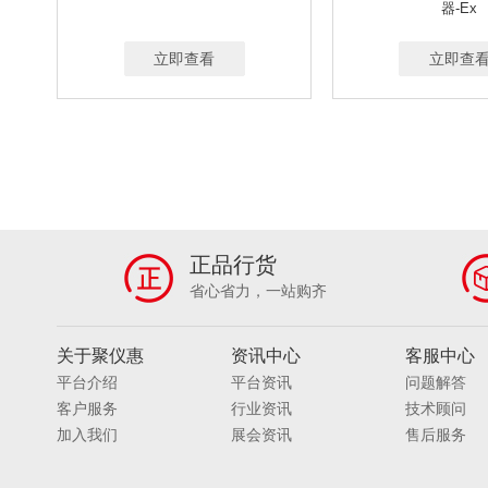
50-500ML/MIN、50-1500ML/MIN、500-5000ML
器-Ex
0-30L/MIN
1-3L/MIN
0.1-1.5L/MIN
0
立即查看
20-500ML/MIN；0.1-1L/MIN；0.1-1.5L/MIN；0
立即查
0-100G
0-110G
0-300G
0-4100G
0.001-400 MG/M³
0.001 到-150MG/M³
0
正品行货
省心省力，一站购齐
关于聚仪惠
资讯中心
客服中心
平台介绍
平台资讯
问题解答
客户服务
行业资讯
技术顾问
加入我们
展会资讯
售后服务