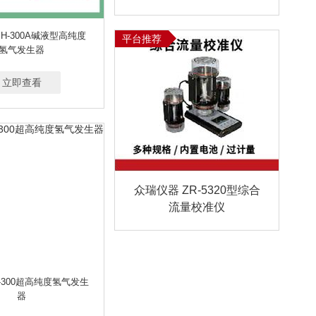
PH-300A碱液型高纯度
平台推荐
氢气发生器
立即查看
众瑞仪器 ZR-5320型综合
流量校准仪
-300超高纯度氢气发生
器