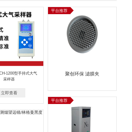
平台推荐
CH-1200型手持式大气
聚创环保 滤膜夹
采样器
立即查看
平台推荐