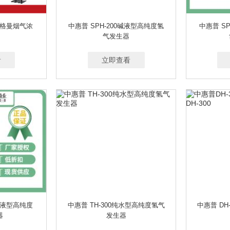
B林格曼烟气浓
中惠普 SPH-200碱液型高纯度氢
中惠普 S
气发生器
看
立即查看
0碱液型高纯度
中惠普 TH-300纯水型高纯度氢气
中惠普 DH
器
发生器