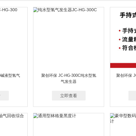
00碱液型氢气
聚创环保 JC-HG-300C纯水型氢
聚创环保 J
气发生器
看
立即查看