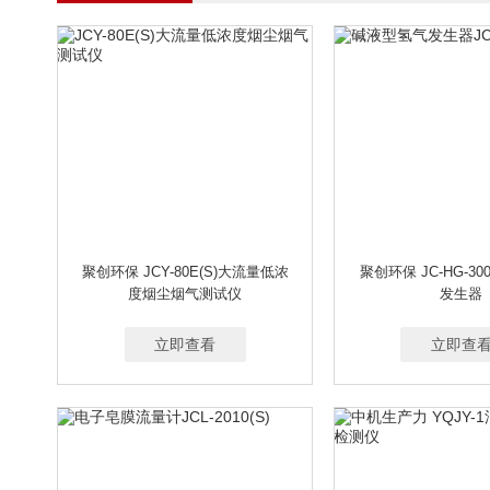
聚创环保 JCY-80E(S)大流量低浓
聚创环保 JC-HG-3
度烟尘烟气测试仪
发生器
立即查看
立即查