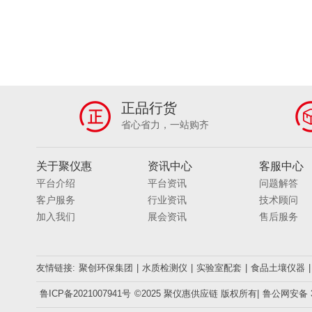
正品行货
省心省力，一站购齐
关于聚仪惠
资讯中心
客服中心
平台介绍
平台资讯
问题解答
客户服务
行业资讯
技术顾问
加入我们
展会资讯
售后服务
友情链接:
聚创环保集团
|
水质检测仪
|
实验室配套
|
食品土壤仪器
|
鲁ICP备2021007941号
©2025 聚仪惠供应链 版权所有|
鲁公网安备 37