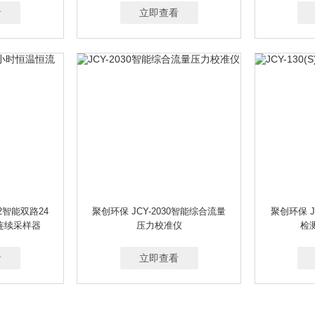
看
立即查看
-2智能双路24
聚创环保 JCY-2030智能综合流量
聚创环保 J
连续采样器
压力校准仪
检
看
立即查看