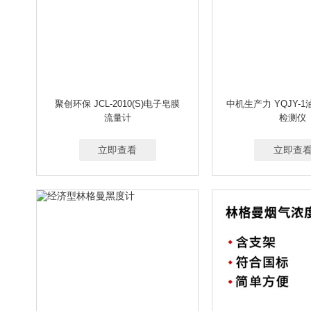
聚创环保 JCL-2010(S)电子皂膜
中机生产力 YQJY-
流量计
检测仪
立即查看
立即查