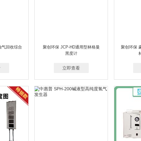
1油气回收综合
聚创环保 JCP-HD通用型林格曼
聚创环保 
黑度计
看
立即查看