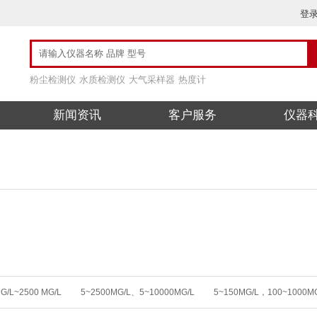
登
粉尘检测仪
水质检测仪
大气采样器
热度计
新闻资讯
客户服务
仪器
G/L~2500 MG/L
5~2500MG/L、5~10000MG/L
5~150MG/L，100~1000M
00MG/L
0 ～10000 MG/L
0~150MG/L，100~1000MG/
0~150MG/L，10