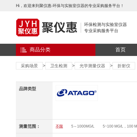
Hi，欢迎来到聚仪惠-环保与实验室仪器的专业采购服务平台！
环保检测与实验室仪器
专业采购服务平台
商品分类
首页
>
>
>
采购场景
卫生检测
光学测量仪器
折射仪
品牌类型
测量范围：
不限
5～1000MG/L
5~100 MG/L，100 M
0～10MG/L
0 MG/L～1000 MG/L
8-400