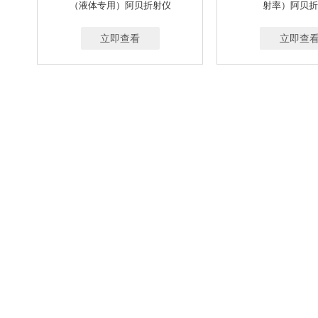
50-500ML/MIN、50-1500ML/MIN、500-5000ML
（液体专用）阿贝折射仪
射率）阿贝折
0-30L/MIN
1-3L/MIN
0.1-1.5L/MIN
0
立即查看
20-500ML/MIN；0.1-1L/MIN；0.1-1.5L/MIN；0
立即查
0-100G
0-110G
0-300G
0-4100G
0.001-400 MG/M³
0.001 到-150MG/M³
0