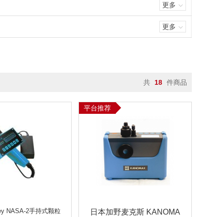
更多
更多
共
18
件商品
平台推荐
ey NASA-2手持式颗粒
日本加野麦克斯 KANOMA