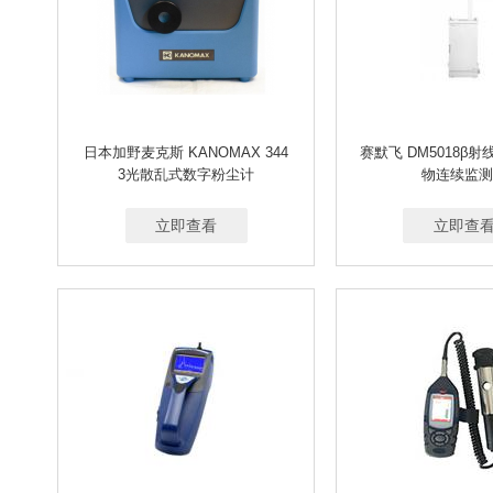
日本加野麦克斯 KANOMAX 344
赛默飞 DM5018β
3光散乱式数字粉尘计
物连续监测
立即查看
立即查