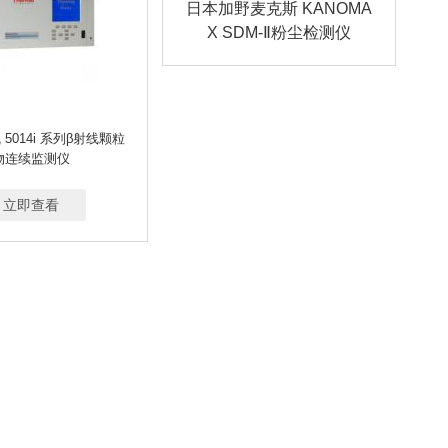
日本加野麦克斯 KANOMA
X SDM-Ⅱ粉尘检测仪
5014i 系列β射线颗粒
物连续监测仪
立即查看