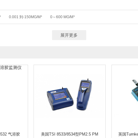
³
0.001 到-150MG/M³
0～600 MG/M³
展开更多
 8532 气溶胶
美国TSI 8533/8534型PM2.5 PM
英国Turnk