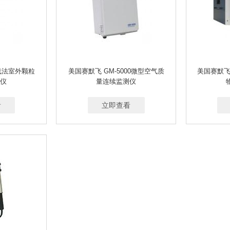
射线法室外颗粒
美国赛默飞 GM-5000微型空气质
美国赛默飞 
仪
量连续监测仪
看
立即查看