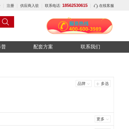
18562530615
录
注册
供应商入驻
联系电话:
在线客服
科普
配套方案
联系我们
品牌
多选
更多