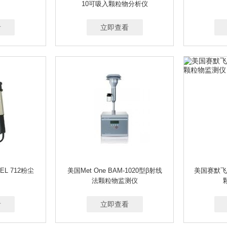
10可吸入颗粒物分析仪
看
立即查看
CEL 712粉尘
美国Met One BAM-1020型β射线
美国赛默飞 T
法颗粒物监测仪
看
立即查看