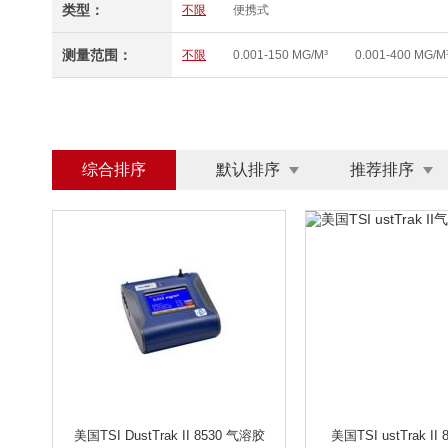
类型：
不限
便携式
测量范围：
不限
0.001-150 MG/M³
0.001-400 MG/M
综合排序
默认排序
推荐排序
美国TSI DustTrak II 8530 气溶胶
美国TSI ustTrak II