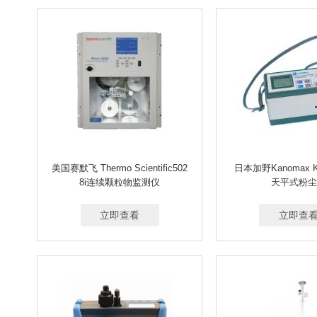
美国赛默飞 Thermo Scientific502
日本加野Kanomax 
8i连续颗粒物监测仪
天平式粉尘
立即查看
立即查