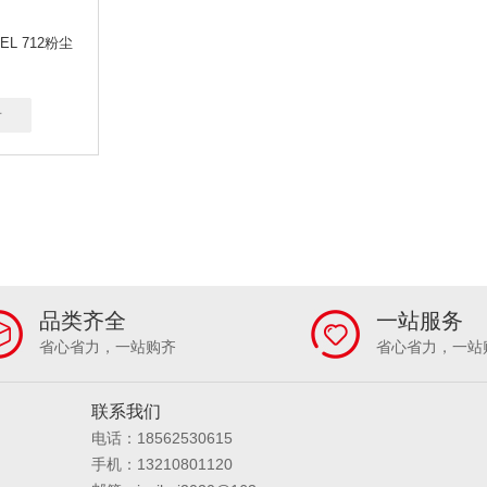
CEL 712粉尘
看
品类齐全
一站服务
省心省力，一站购齐
省心省力，一站
联系我们
电话：18562530615
手机：13210801120