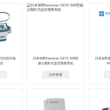
KD11型压电
日本加野Kanomax SXYC-508型
日本加野麦
仪
扬尘围栏式监控预警系统
M
看
立即查看