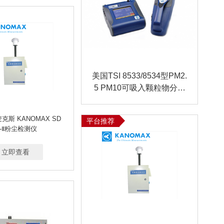
美国TSI 8533/8534型PM2.
5 PM10可吸入颗粒物分析
仪
克斯 KANOMAX SD
平台推荐
-Ⅱ粉尘检测仪
立即查看