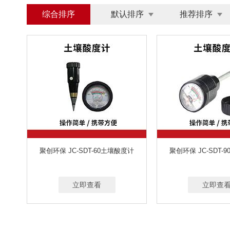
综合排序
默认排序
推荐排序
聚创环保 JC-SDT-60土壤酸度计
聚创环保 JC-SDT-
立即查看
立即查