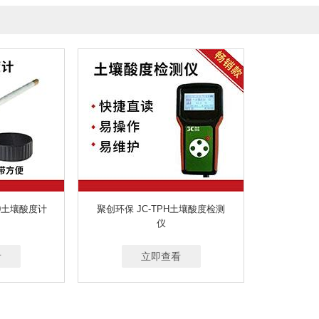
90土壤酸度计
聚创环保 JC-TPH土壤酸度检测
仪
看
立即查看