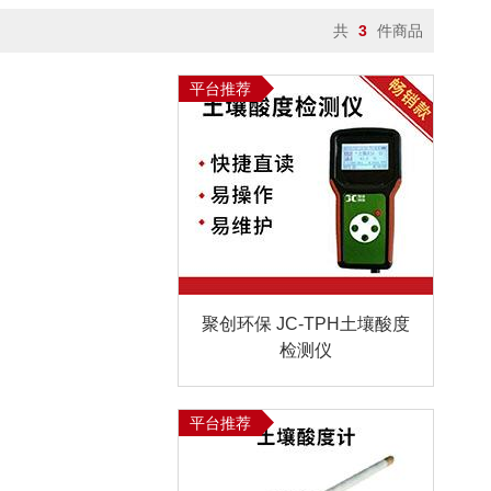
共
3
件商品
平台推荐
聚创环保 JC-TPH土壤酸度
检测仪
平台推荐