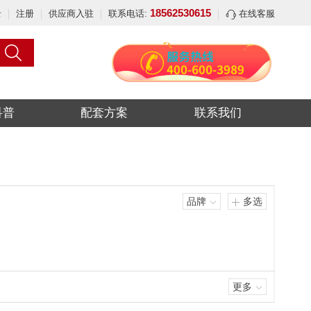
18562530615
录
注册
供应商入驻
联系电话:
在线客服
科普
配套方案
联系我们
品牌
多选
更多