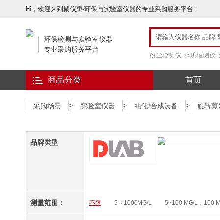
Hi，欢迎来到聚仪惠-环保与实验室仪器的专业采购服务平台！
环保检测与实验室仪器
专业采购服务平台
粉尘检测仪
水质检测仪
商品分类
首页
>
>
>
采购场景
实验室仪器
纯化/合成设备
旋转蒸
品牌类型
测量范围：
不限
5～1000MG/L
5~100 MG/L，100 M
0～10MG/L
0 MG/L～1000 MG/L
8-400