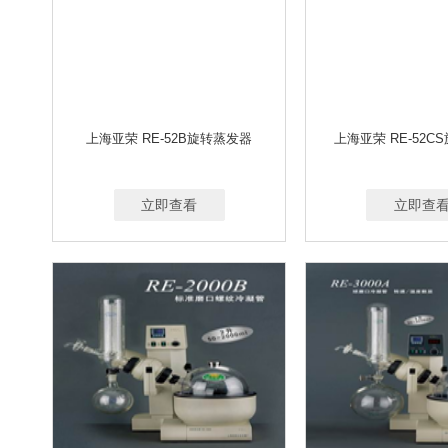
上海亚荣 RE-52B旋转蒸发器
上海亚荣 RE-52C
立即查看
立即查