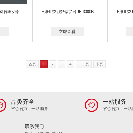
0A旋转蒸发器
上海亚荣 旋转蒸发器RE-3000B
上海亚荣 
看
立即查看
首页
1
2
3
4
下一页
末页
品类齐全
一站服务
省心省力，一站购齐
省心省力，一站
联系我们