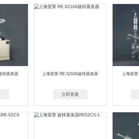
0旋转蒸发器
上海亚荣 RE-5210A旋转蒸发器
上海亚荣 
看
立即查看