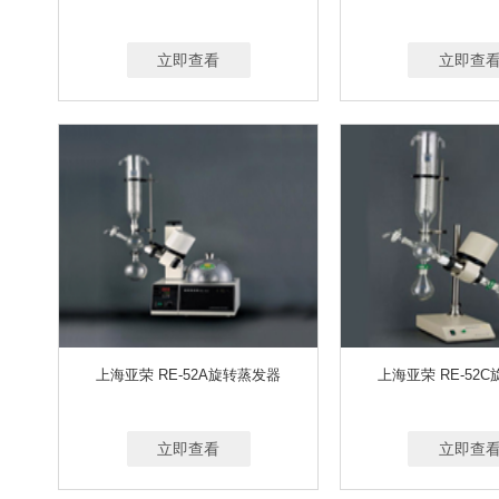
50-500ML/MIN、50-1500ML/MIN、500-5000ML
0-30L/MIN
1-3L/MIN
0.1-1.5L/MIN
0
立即查看
20-500ML/MIN；0.1-1L/MIN；0.1-1.5L/MIN；0
立即查
0-100G
0-110G
0-300G
0-4100G
0.001-400 MG/M³
0.001 到-150MG/M³
0
上海亚荣 RE-52A旋转蒸发器
上海亚荣 RE-52
立即查看
立即查