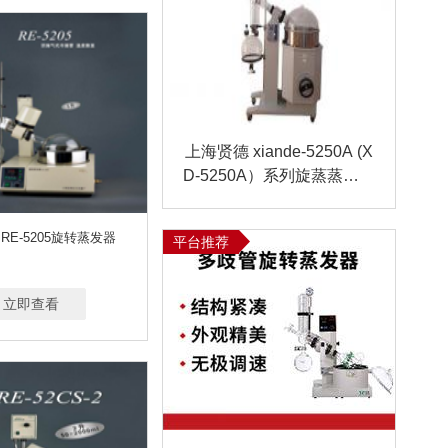
上海贤德 xiande-5250A (X
D-5250A）系列旋蒸蒸发仪
(50L)
RE-5205旋转蒸发器
平台推荐
立即查看