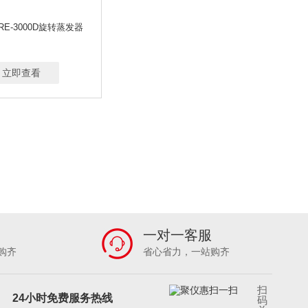
RE-3000D旋转蒸发器
立即查看
一对一客服
购齐
省心省力，一站购齐
扫
24小时免费服务热线
码