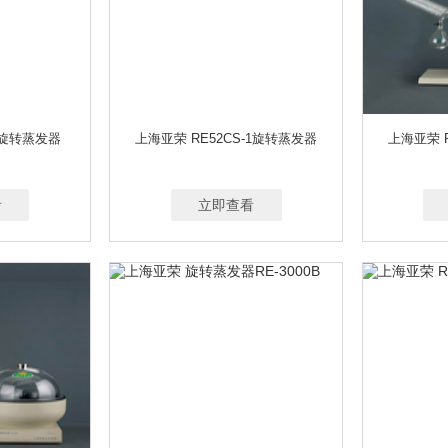
S旋转蒸发器
上海亚荣 RE52CS-1旋转蒸发器
上海亚荣 
看
立即查看