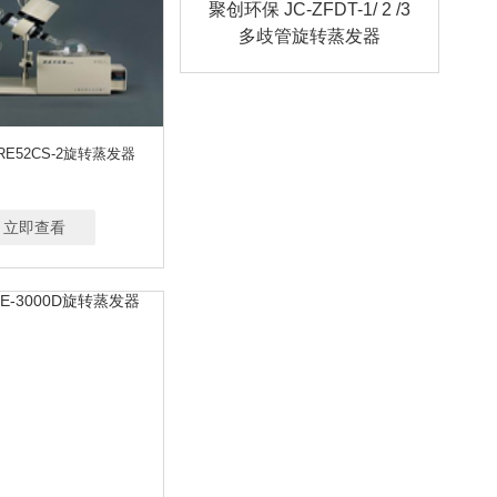
聚创环保 JC-ZFDT-1/ 2 /3
多歧管旋转蒸发器
RE52CS-2旋转蒸发器
立即查看