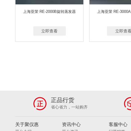
上海亚荣 RE-2000B旋转蒸发器
上海亚荣 RE-300
立即查看
立即查
正品行货
省心省力，一站购齐
关于聚仪惠
资讯中心
客服中心