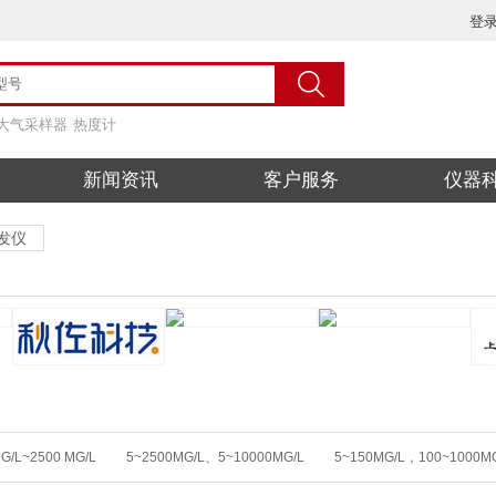
登
大气采样器
热度计
新闻资讯
客户服务
仪器
发仪
G/L~2500 MG/L
5~2500MG/L、5~10000MG/L
5~150MG/L，100~1000M
00MG/L
0 ～10000 MG/L
0~150MG/L，100~1000MG/
0~150MG/L，10