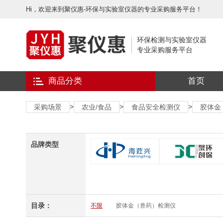
Hi，欢迎来到聚仪惠-环保与实验室仪器的专业采购服务平台！
环保检测与实验室仪器
专业采购服务平台
商品分类
首页
>
>
>
采购场景
农业/食品
食品安全检测仪
胶体金
品牌类型
目录：
不限
胶体金（兽药）检测仪