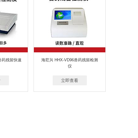
A兽药残留快速
海荭兴 HHX-VD96兽药残留检测
仪
看
立即查看