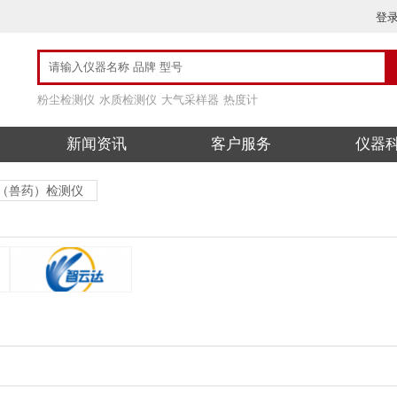
登
粉尘检测仪
水质检测仪
大气采样器
热度计
新闻资讯
客户服务
仪器
（兽药）检测仪