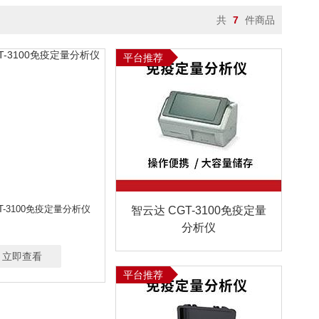
共
7
件商品
平台推荐
T-3100免疫定量分析仪
智云达 CGT-3100免疫定量
分析仪
立即查看
平台推荐