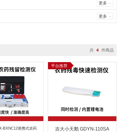
更多
更多
共
4
件商品
平台推荐
X-BXNC12便携式农药
吉大小天鹅 GDYN-110SA