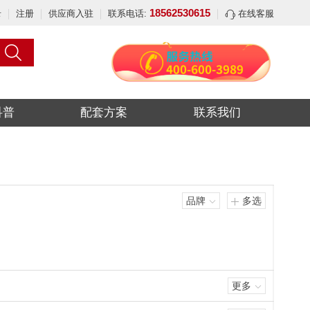
18562530615
录
注册
供应商入驻
联系电话:
在线客服
科普
配套方案
联系我们
品牌
多选
更多