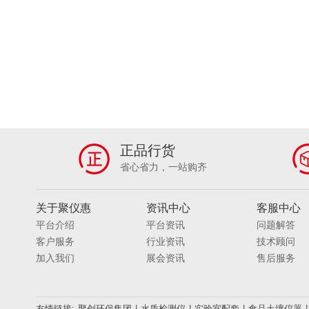
正品行货
省心省力，一站购齐
关于聚仪惠
资讯中心
客服中心
平台介绍
平台资讯
问题解答
客户服务
行业资讯
技术顾问
加入我们
展会资讯
售后服务
友情链接:
聚创环保集团
|
水质检测仪
|
实验室配套
|
食品土壤仪器
|