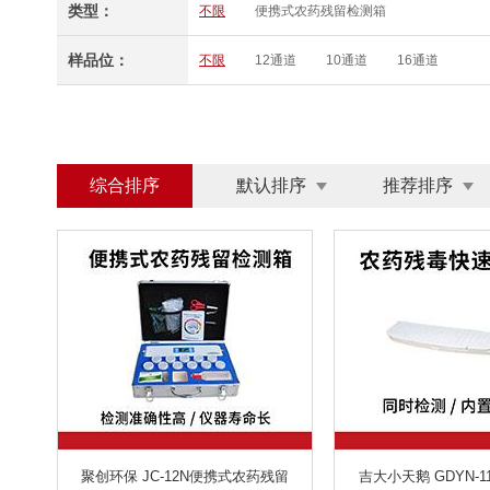
类型：
不限
便携式农药残留检测箱
样品位：
不限
12通道
10通道
16通道
综合排序
默认排序
推荐排序
聚创环保 JC-12N便携式农药残留
吉大小天鹅 GDYN-1