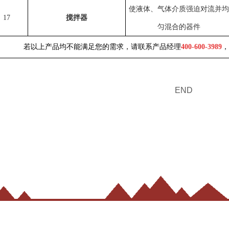
使液体、气体介质强迫对流并均
17
搅拌器
匀混合的器件
若以上产品均不能满足您的需求，请联系产品经理
400-600-3989
，
END