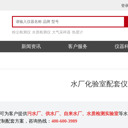
登
粉尘检测仪
水质检测仪
大气采样器
热度计
新闻资讯
客户服务
仪器
水厂化验室配套仪
可为客户提供
污水厂、供水厂、自来水厂、水质检测实验室
等水
定制配套方案，咨询热线：
400-600-3989