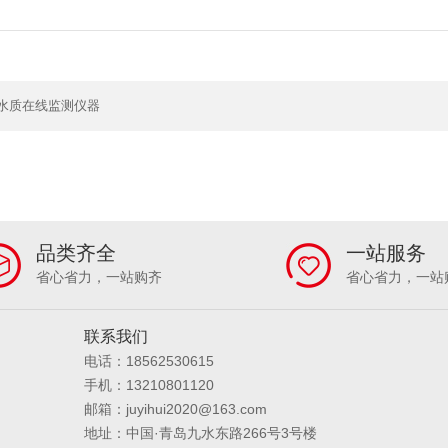
水质在线监测仪器
品类齐全
一站服务
省心省力，一站购齐
省心省力，一站
联系我们
电话：18562530615
手机：13210801120
邮箱：juyihui2020@163.com
地址：中国·青岛九水东路266号3号楼