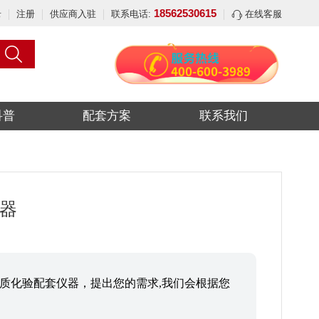
18562530615
录
注册
供应商入驻
联系电话:
在线客服
科普
配套方案
联系我们
器
质化验配套仪器，提出您的需求,我们会根据您