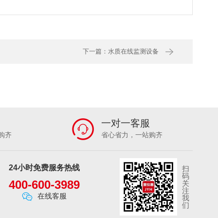
下一篇：水质在线监测设备
一对一客服
购齐
省心省力，一站购齐
24小时免费服务热线
扫
码
400-600-3989
关
注
在线客服
我
们