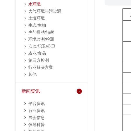
水环境
大气环境与污染源
土壤环境
生态/生物
声与振动/辐射
环境监测/检测
安监/职卫/公卫
农业/食品
第三方检测
行业解决方案
其他
新闻资讯
平台资讯
行业资讯
展会信息
仪器科普